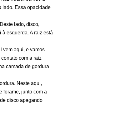
ro lado. Essa opacidade
Deste lado, disco,
à esquerda. A raiz está
al vem aqui, e vamos
contato com a raiz
uena camada de gordura
rdura. Neste aqui,
e forame, junto com a
e de disco apagando