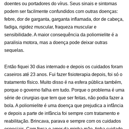
doentes ou portadores do vírus. Seus sinais e sintomas
podem ser facilmente confundidos com outras doenças:
febre, dor de garganta, garganta inflamada, dor de cabeça,
fadiga, rigidez muscular, fraqueza muscular e
sensibilidade. A maior consequência da poliomielite é a
paralisia motora, mas a doença pode deixar outras
sequelas.
Então fiquei 30 dias internado e depois os cuidados foram
caseiros até 23 anos. Fui fazer fisioterapia depois, foi só o
tratamento físico. Muito disso é na esfera pública também,
porque o governo falha em tudo. Porque o problema é uma
série de cirurgias que tem que ser feitas, não podia fazer a
bola. A poliomielite é uma doença que prejudica a infância
e depois a parte de infância foi sempre com tratamento e
reabilitação. Brincava, parava e sempre com os cuidados
especiais. Com força e amor da minha mãe, tinha cuidado