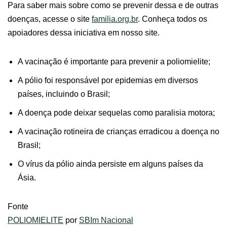
Para saber mais sobre como se prevenir dessa e de outras
doenças, acesse o site
familia.org.br
. Conheça todos os
apoiadores dessa iniciativa em nosso site.
A vacinação é importante para prevenir a poliomielite;
A pólio foi responsável por epidemias em diversos
países, incluindo o Brasil;
A doença pode deixar sequelas como paralisia motora;
A vacinação rotineira de crianças erradicou a doença no
Brasil;
O vírus da pólio ainda persiste em alguns países da
Ásia.
Fonte
POLIOMIELITE
por
SBIm Nacional