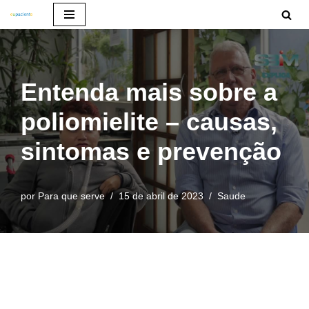
Pular
para
o
Entenda mais sobre a
conteúdo
poliomielite – causas,
sintomas e prevenção
por
Para que serve
15 de abril de 2023
Saude