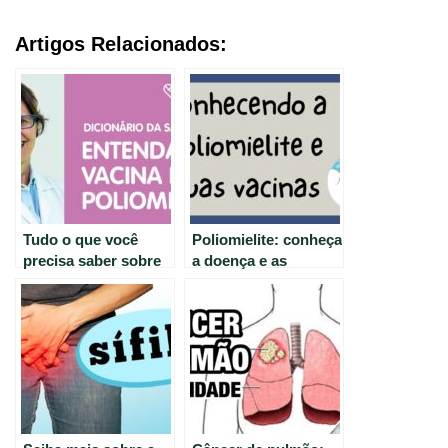
Artigos Relacionados:
Tudo o que você
Poliomielite: conheça
precisa saber sobre
a doença e as
vacinação da
vacinas disponíveis.
poliomielite