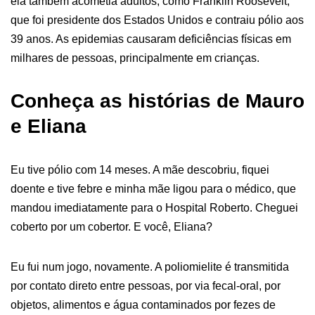
ela também acometia adultos, como Franklin Roosevelt,
que foi presidente dos Estados Unidos e contraiu pólio aos
39 anos. As epidemias causaram deficiências físicas em
milhares de pessoas, principalmente em crianças.
Conheça as histórias de Mauro
e Eliana
Eu tive pólio com 14 meses. A mãe descobriu, fiquei
doente e tive febre e minha mãe ligou para o médico, que
mandou imediatamente para o Hospital Roberto. Cheguei
coberto por um cobertor. E você, Eliana?
Eu fui num jogo, novamente. A poliomielite é transmitida
por contato direto entre pessoas, por via fecal-oral, por
objetos, alimentos e água contaminados por fezes de