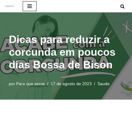
Pular
para
o
Dicas para reduzir a
conteúdo
corcunda em poucos
dias Bossa de Bison
por
Para que serve
17 de agosto de 2023
Saude