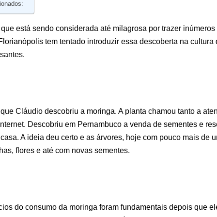
ionados:
que está sendo considerada até milagrosa por trazer inúmeros 
orianópolis tem tentado introduzir essa descoberta na cultura 
ssantes.
o que Cláudio descobriu a moringa. A planta chamou tanto a at
 internet. Descobriu em Pernambuco a venda de sementes e res
 casa. A ideia deu certo e as árvores, hoje com pouco mais de u
lhas, flores e até com novas sementes.
ícios do consumo da moringa foram fundamentais depois que el