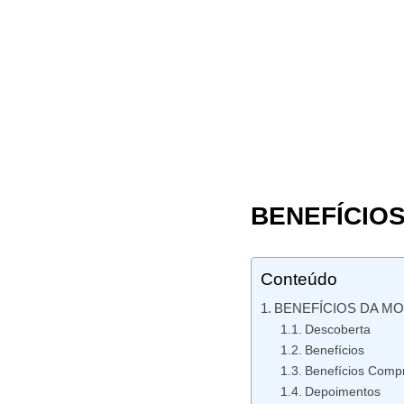
BENEFÍCIO
Conteúdo
BENEFÍCIOS DA M
Descoberta
Benefícios
Benefícios Comp
Depoimentos