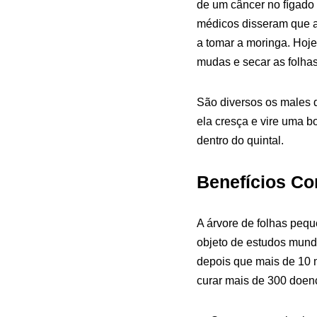
de um câncer no fígado 
médicos disseram que a
a tomar a moringa. Hoje
mudas e secar as folhas 
São diversos os males q
ela cresça e vire uma b
dentro do quintal.
Benefícios C
A árvore de folhas pequ
objeto de estudos mundo
depois que mais de 10 
curar mais de 300 doen