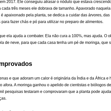
em 2017. Ele conseguiu atrasar o nódulo que estava crescendo
 cada três meses ele dobrava de tamanho. Apavorado naquela
 é apaixonado pela planta, se dedica a cuidar das árvores, das
para fazer chás e pó para utilizar no preparo de alimentos.
ue ela ajuda a combater. Ela não cura a 100%, mas ajuda. O o
ola de neve, para que cada casa tenha um pé de moringa, que 
omprovados
enas e que adoram um calor é originária da Índia e da África 
 afora. A moringa ganhou o apelido de cientistas e biólogos de
mil pesquisas testaram e comprovaram que a planta pode ajudar
ças.