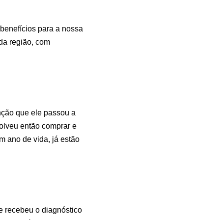
benefícios para a nossa
da região, com
enção que ele passou a
olveu então comprar e
m ano de vida, já estão
e recebeu o diagnóstico