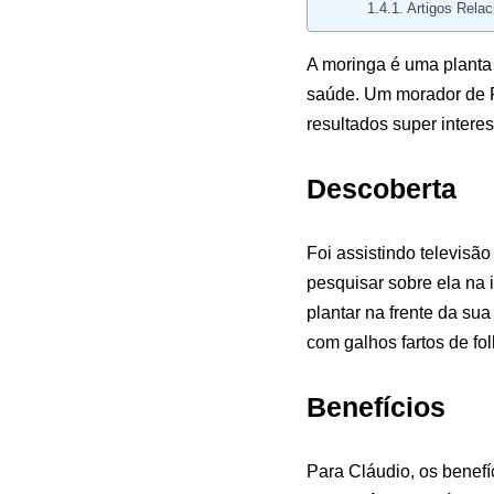
Artigos Relac
A moringa é uma planta 
saúde. Um morador de Fl
resultados super intere
Descoberta
Foi assistindo televisã
pesquisar sobre ela na
plantar na frente da sua
com galhos fartos de fo
Benefícios
Para Cláudio, os benef