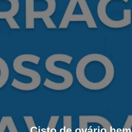
Cisto de ovário hemo