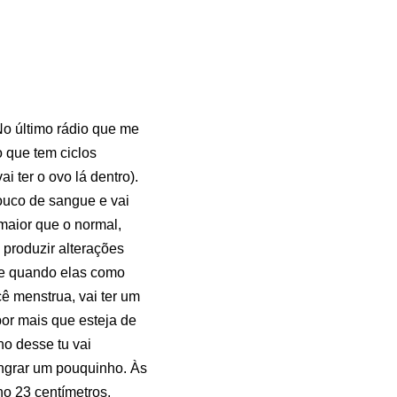
No último rádio que me
 que tem ciclos
 ter o ovo lá dentro).
ouco de sangue e vai
maior que o normal,
 produzir alterações
te quando elas como
ê menstrua, vai ter um
or mais que esteja de
o desse tu vai
ngrar um pouquinho. Às
o 23 centímetros,