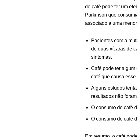
de café pode ter um ef
Parkinson que consumi
associado a uma menor 
Pacientes com a mut
de duas xícaras de c
sintomas.
Café pode ter algum 
café que causa esse e
Alguns estudos tenta
resultados não foram
O consumo de café de
O consumo de café de
Em resumo, o café pode