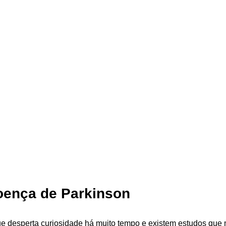
doença de Parkinson
ue desperta curiosidade há muito tempo e existem estudos qu