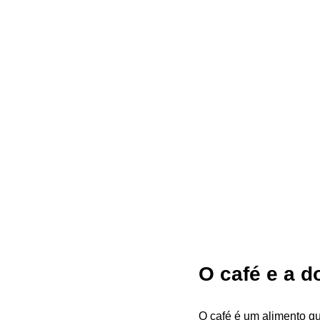
O café e a 
O café é um alimento q