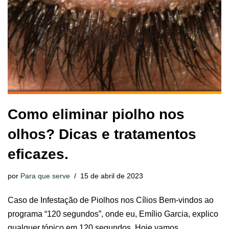
Como eliminar piolho nos
olhos? Dicas e tratamentos
eficazes.
por
Para que serve
15 de abril de 2023
Caso de Infestação de Piolhos nos Cílios Bem-vindos ao
programa “120 segundos”, onde eu, Emílio Garcia, explico
qualquer tópico em 120 segundos. Hoje vamos