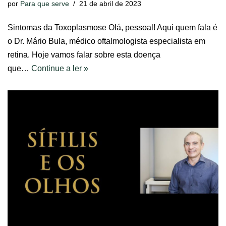
por
Para que serve
21 de abril de 2023
Sintomas da Toxoplasmose Olá, pessoal! Aqui quem fala é
o Dr. Mário Bula, médico oftalmologista especialista em
retina. Hoje vamos falar sobre esta doença
que…
Continue a ler »