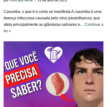
por
Para que serve
15 de abril de 2023
Caxumba: o que é e como se manifesta A caxumba é uma
doença infecciosa causada pelo vírus parainfluenza, que
afeta principalmente as glândulas salivares e…
Continue a
ler »