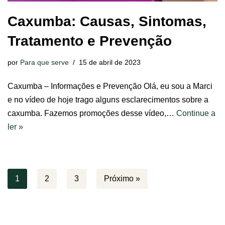
Caxumba: Causas, Sintomas,
Tratamento e Prevenção
por
Para que serve
15 de abril de 2023
Caxumba – Informações e Prevenção Olá, eu sou a Marci
e no vídeo de hoje trago alguns esclarecimentos sobre a
caxumba. Fazemos promoções desse vídeo,…
Continue a
ler »
1
2
3
Próximo »