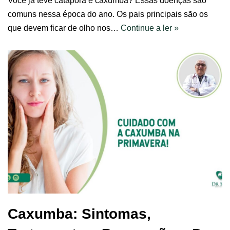
Você já teve catapora e caxumba? Essas doenças são
comuns nessa época do ano. Os pais principais são os
que devem ficar de olho nos…
Continue a ler »
Caxumba: Sintomas,