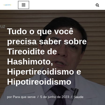
Pular
para
o
Tudo o que você
conteúdo
precisa saber sobre
Tireoidite de
Hashimoto,
Hipertireoidismo e
Hipotireoidismo
por
Para que serve
5 de junho de 2023
Saude