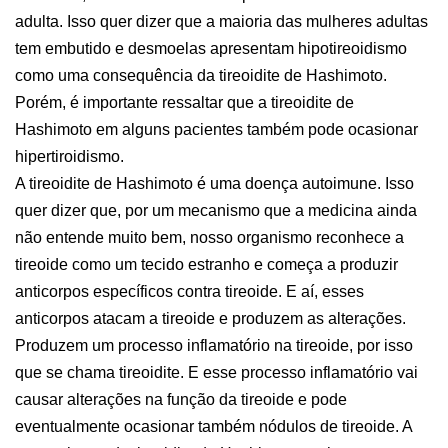
adulta. Isso quer dizer que a maioria das mulheres adultas
tem embutido e desmoelas apresentam hipotireoidismo
como uma consequência da tireoidite de Hashimoto.
Porém, é importante ressaltar que a tireoidite de
Hashimoto em alguns pacientes também pode ocasionar
hipertiroidismo.
A tireoidite de Hashimoto é uma doença autoimune. Isso
quer dizer que, por um mecanismo que a medicina ainda
não entende muito bem, nosso organismo reconhece a
tireoide como um tecido estranho e começa a produzir
anticorpos específicos contra tireoide. E aí, esses
anticorpos atacam a tireoide e produzem as alterações.
Produzem um processo inflamatório na tireoide, por isso
que se chama tireoidite. E esse processo inflamatório vai
causar alterações na função da tireoide e pode
eventualmente ocasionar também nódulos de tireoide. A