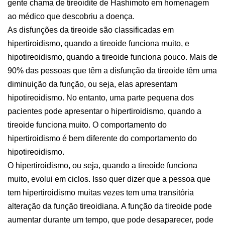
gente chama de tireoidite de Hashimoto em homenagem
ao médico que descobriu a doença.
As disfunções da tireoide são classificadas em
hipertiroidismo, quando a tireoide funciona muito, e
hipotireoidismo, quando a tireoide funciona pouco. Mais de
90% das pessoas que têm a disfunção da tireoide têm uma
diminuição da função, ou seja, elas apresentam
hipotireoidismo. No entanto, uma parte pequena dos
pacientes pode apresentar o hipertiroidismo, quando a
tireoide funciona muito. O comportamento do
hipertiroidismo é bem diferente do comportamento do
hipotireoidismo.
O hipertiroidismo, ou seja, quando a tireoide funciona
muito, evolui em ciclos. Isso quer dizer que a pessoa que
tem hipertiroidismo muitas vezes tem uma transitória
alteração da função tireoidiana. A função da tireoide pode
aumentar durante um tempo, que pode desaparecer, pode