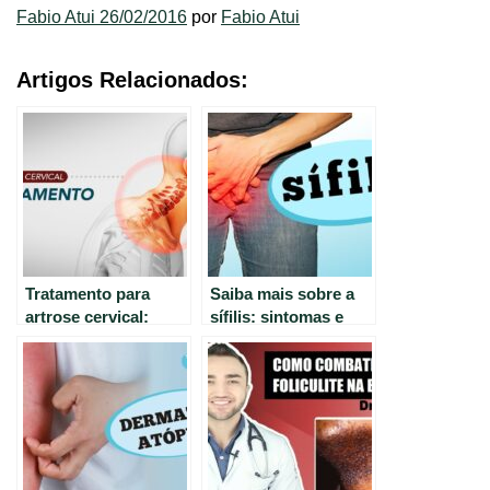
Fabio Atui 26/02/2016
por
Fabio Atui
Artigos Relacionados:
Tratamento para
Saiba mais sobre a
artrose cervical:
sífilis: sintomas e
opções eficazes e
características da
seguras.
doença silenciosa