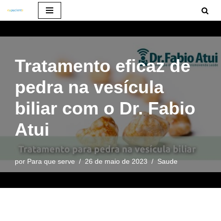
Pular
para
o
Tratamento eficaz de
conteúdo
pedra na vesícula
biliar com o Dr. Fabio
Atui
por
Para que serve
26 de maio de 2023
Saude