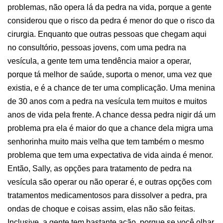
problemas, não opera lá da pedra na vida, porque a gente
considerou que o risco da pedra é menor do que o risco da
cirurgia. Enquanto que outras pessoas que chegam aqui
no consultório, pessoas jovens, com uma pedra na
vesícula, a gente tem uma tendência maior a operar,
porque tá melhor de saúde, suporta o menor, uma vez que
existia, e é a chance de ter uma complicação. Uma menina
de 30 anos com a pedra na vesícula tem muitos e muitos
anos de vida pela frente. A chance dessa pedra nigir dá um
problema pra ela é maior do que a chance dela migra uma
senhorinha muito mais velha que tem também o mesmo
problema que tem uma expectativa de vida ainda é menor.
Então, Sally, as opções para tratamento de pedra na
vesícula são operar ou não operar é, e outras opções com
tratamentos medicamentosos para dissolver a pedra, pra
ondas de choque e coisas assim, elas não são feitas.
Inclusive, a gente tem bastante ação, porque se você olhar