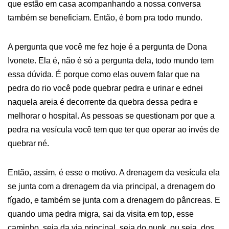
que estão em casa acompanhando a nossa conversa
também se beneficiam. Então, é bom pra todo mundo.
A pergunta que você me fez hoje é a pergunta de Dona
Ivonete. Ela é, não é só a pergunta dela, todo mundo tem
essa dúvida. É porque como elas ouvem falar que na
pedra do rio você pode quebrar pedra e urinar e ednei
naquela areia é decorrente da quebra dessa pedra e
melhorar o hospital. As pessoas se questionam por que a
pedra na vesícula você tem que ter que operar ao invés de
quebrar né.
Então, assim, é esse o motivo. A drenagem da vesícula ela
se junta com a drenagem da via principal, a drenagem do
fígado, e também se junta com a drenagem do pâncreas. E
quando uma pedra migra, sai da visita em top, esse
caminho, seja da via principal, seja do punk, ou seja, dos