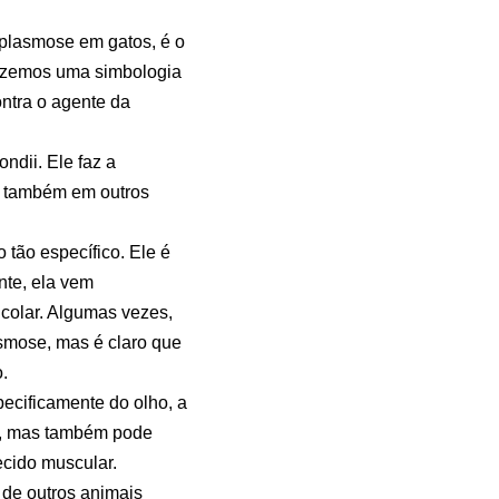
oplasmose em gatos, é o
Fazemos uma simbologia
ontra o agente da
ndii. Ele faz a
ar também em outros
 tão específico. Ele é
nte, ela vem
colar. Algumas vezes,
smose, mas é claro que
.
ecificamente do olho, a
os, mas também pode
ecido muscular.
 de outros animais