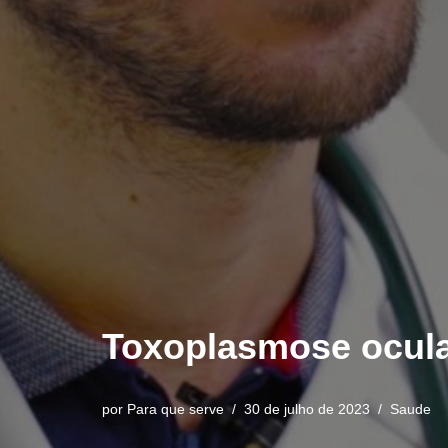
Toxoplasmose ocular
por
Para que serve
30 de julho de 2023
Saude