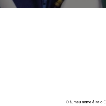
Olá, meu nome é Ítalo C