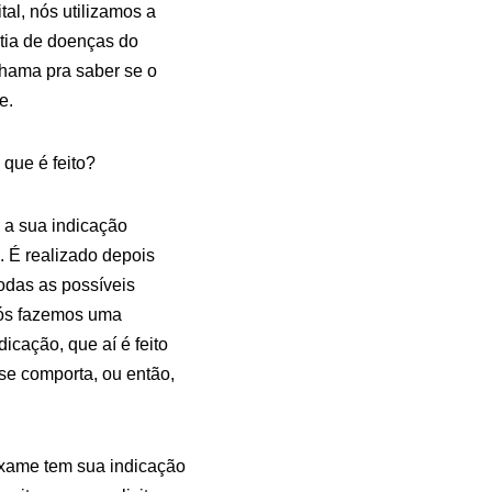
tal, nós utilizamos a
atia de doenças do
chama pra saber se o
e.
que é feito?
 a sua indicação
. É realizado depois
odas as possíveis
 nós fazemos uma
icação, que aí é feito
se comporta, ou então,
exame tem sua indicação