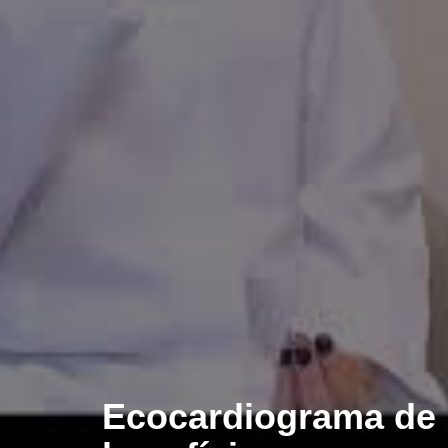
Ecocardiograma de 