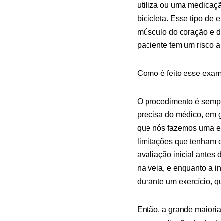
utiliza ou uma medicação
bicicleta. Esse tipo de
músculo do coração e do
paciente tem um risco a
Como é feito esse exam
O procedimento é sempr
precisa do médico, em g
que nós fazemos uma ent
limitações que tenham c
avaliação inicial antes 
na veia, e enquanto a i
durante um exercício, q
Então, a grande maiori