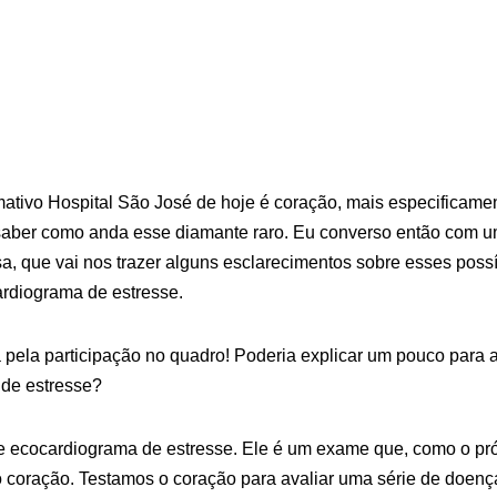
rmativo Hospital São José de hoje é coração, mais especificam
saber como anda esse diamante raro. Eu converso então com u
sa, que vai nos trazer alguns esclarecimentos sobre esses pos
ardiograma de estresse.
 pela participação no quadro! Poderia explicar um pouco para 
de estresse?
 ecocardiograma de estresse. Ele é um exame que, como o pró
 coração. Testamos o coração para avaliar uma série de doença