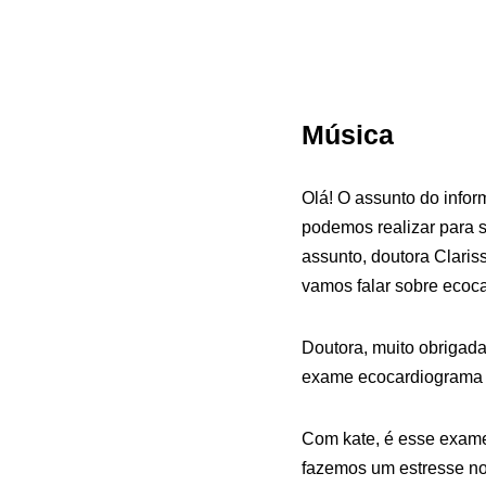
Música
Olá! O assunto do info
podemos realizar para 
assunto, doutora Claris
vamos falar sobre ecoc
Doutora, muito obrigada
exame ecocardiograma 
Com kate, é esse exame
fazemos um estresse no