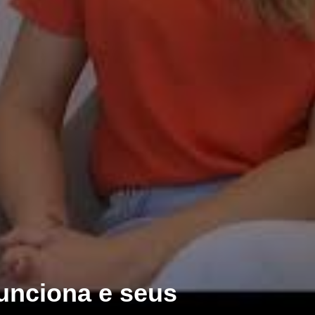
unciona e seus