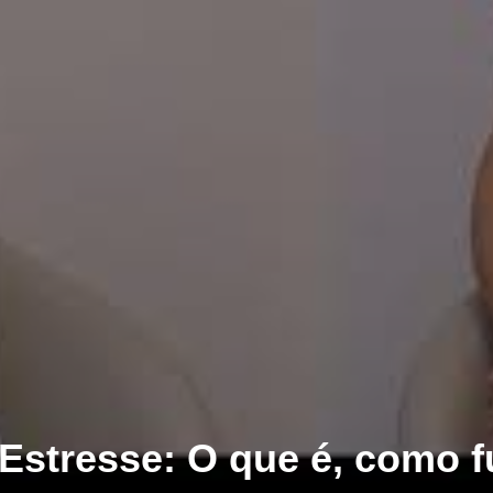
Estresse: O que é, como f