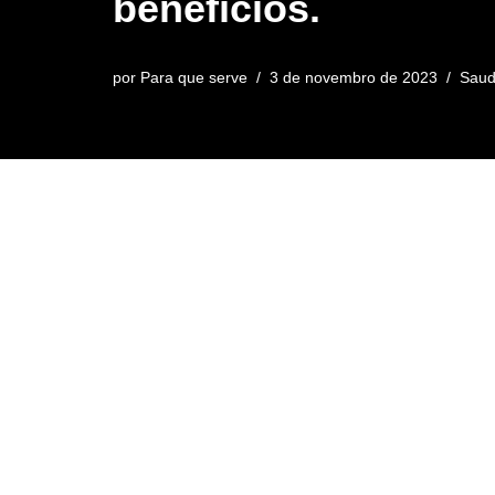
benefícios.
por
Para que serve
3 de novembro de 2023
Sau