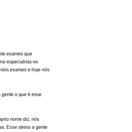
ente exames que
ma especialista no
síveis exames e hoje nós
a gente o que é esse
prio nome diz, nós
s. Esse stress a gente