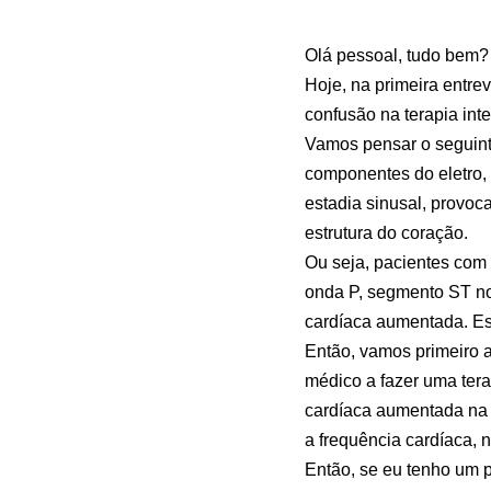
Olá pessoal, tudo bem?
Hoje, na primeira entr
confusão na terapia int
Vamos pensar o seguint
componentes do eletro,
estadia sinusal, provoc
estrutura do coração.
Ou seja, pacientes com 
onda P, segmento ST no
cardíaca aumentada. Essa
Então, vamos primeiro a
médico a fazer uma tera
cardíaca aumentada na te
a frequência cardíaca, 
Então, se eu tenho um 