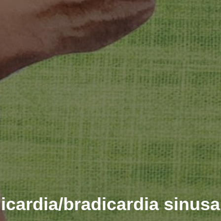
icardia/bradicardia sinusal