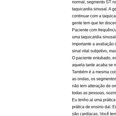
normal, segmento ST n
taquicardia sinusal. A 
continuar com a taquicar
gente tem que ter disce
Paciente com frequênci
uma taquicardia sinusal.
importante a avaliação 
sinal vital subjetivo, 
O paciente entubado, e
aquela tarde acaba se r
Também é a mesma coisa
as ondas, os segmentos
não tem alteração de 
todas as pessoas, sozin
Eu tenho aí uma prática
prática de ensino daí. 
são cardíacas. Você te