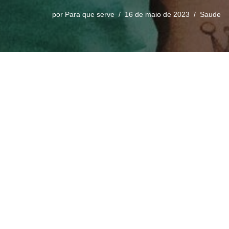
por
Para que serve
16 de maio de 2023
Saude