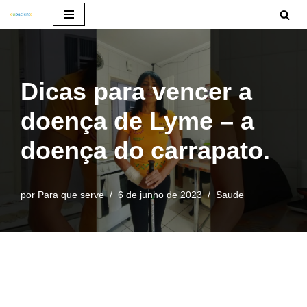
Pular
para
o
Dicas para vencer a
conteúdo
doença de Lyme – a
doença do carrapato.
por
Para que serve
6 de junho de 2023
Saude