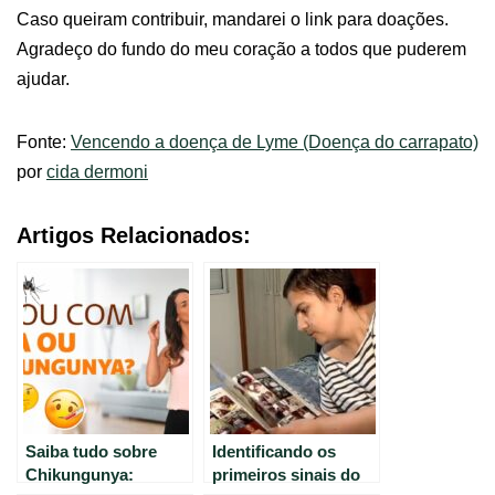
Caso queiram contribuir, mandarei o link para doações.
Agradeço do fundo do meu coração a todos que puderem
ajudar.
Fonte:
Vencendo a doença de Lyme (Doença do carrapato)
por
cida dermoni
Artigos Relacionados:
Saiba tudo sobre
Identificando os
Chikungunya:
primeiros sinais do