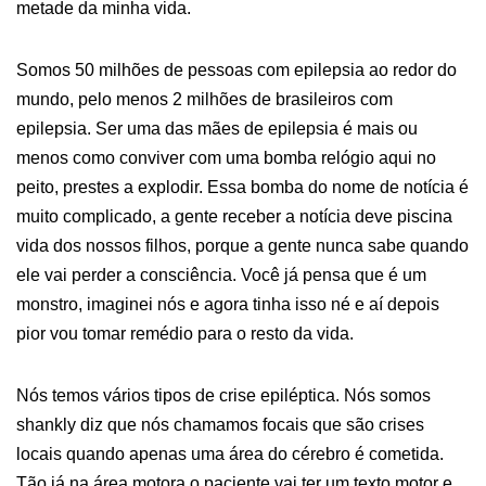
metade da minha vida.
Somos 50 milhões de pessoas com epilepsia ao redor do
mundo, pelo menos 2 milhões de brasileiros com
epilepsia. Ser uma das mães de epilepsia é mais ou
menos como conviver com uma bomba relógio aqui no
peito, prestes a explodir. Essa bomba do nome de notícia é
muito complicado, a gente receber a notícia deve piscina
vida dos nossos filhos, porque a gente nunca sabe quando
ele vai perder a consciência. Você já pensa que é um
monstro, imaginei nós e agora tinha isso né e aí depois
pior vou tomar remédio para o resto da vida.
Nós temos vários tipos de crise epiléptica. Nós somos
shankly diz que nós chamamos focais que são crises
locais quando apenas uma área do cérebro é cometida.
Tão já na área motora o paciente vai ter um texto motor e