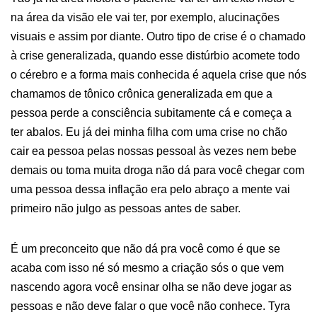
na área da visão ele vai ter, por exemplo, alucinações
visuais e assim por diante. Outro tipo de crise é o chamado
à crise generalizada, quando esse distúrbio acomete todo
o cérebro e a forma mais conhecida é aquela crise que nós
chamamos de tônico crônica generalizada em que a
pessoa perde a consciência subitamente cá e começa a
ter abalos. Eu já dei minha filha com uma crise no chão
cair ea pessoa pelas nossas pessoal às vezes nem bebe
demais ou toma muita droga não dá para você chegar com
uma pessoa dessa inflação era pelo abraço a mente vai
primeiro não julgo as pessoas antes de saber.
É um preconceito que não dá pra você como é que se
acaba com isso né só mesmo a criação sós o que vem
nascendo agora você ensinar olha se não deve jogar as
pessoas e não deve falar o que você não conhece. Tyra