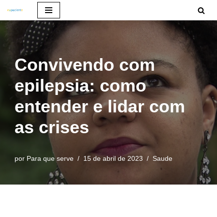
Pular
para
o
Convivendo com
conteúdo
epilepsia: como
entender e lidar com
as crises
por
Para que serve
15 de abril de 2023
Saude