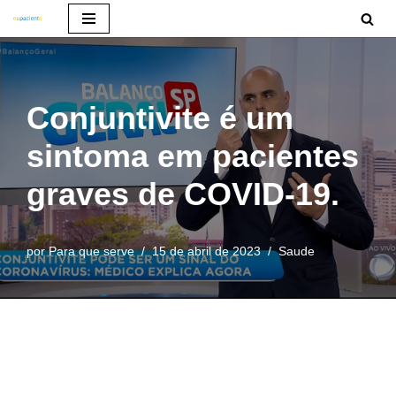
Pular
para
o
Conjuntivite é um
conteúdo
sintoma em pacientes
graves de COVID-19.
por
Para que serve
15 de abril de 2023
Saude