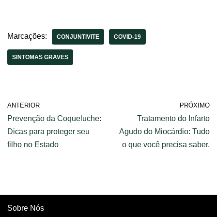
e prevenção – Guia
sintomas?
completo.
Marcações:
CONJUNTIVITE
COVID-19
SINTOMAS GRAVES
ANTERIOR
PRÓXIMO
Prevenção da Coqueluche:
Tratamento do Infarto
Dicas para proteger seu
Agudo do Miocárdio: Tudo
filho no Estado
o que você precisa saber.
Sobre Nós