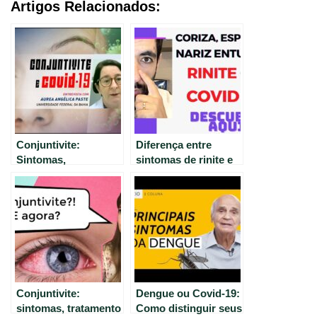
Artigos Relacionados:
Conjuntivite:
Diferença entre
Sintomas,
sintomas de rinite e
Tratamento e
COVID-19: Otorrino
Prevenção em
explica.
Tempos de COVID-19
Conjuntivite:
Dengue ou Covid-19:
sintomas, tratamento
Como distinguir seus