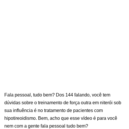
Fala pessoal, tudo bem? Dos 144 falando, você tem
dúvidas sobre o treinamento de força outra em niterói sob
sua influência é no tratamento de pacientes com
hipotireoidismo. Bem, acho que esse vídeo é para você
nem com a gente fala pessoal tudo bem?