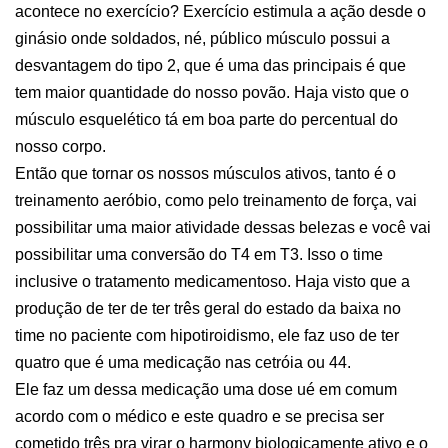
acontece no exercício? Exercício estimula a ação desde o
ginásio onde soldados, né, público músculo possui a
desvantagem do tipo 2, que é uma das principais é que
tem maior quantidade do nosso povão. Haja visto que o
músculo esquelético tá em boa parte do percentual do
nosso corpo.
Então que tornar os nossos músculos ativos, tanto é o
treinamento aeróbio, como pelo treinamento de força, vai
possibilitar uma maior atividade dessas belezas e você vai
possibilitar uma conversão do T4 em T3. Isso o time
inclusive o tratamento medicamentoso. Haja visto que a
produção de ter de ter três geral do estado da baixa no
time no paciente com hipotiroidismo, ele faz uso de ter
quatro que é uma medicação nas cetróia ou 44.
Ele faz um dessa medicação uma dose ué em comum
acordo com o médico e este quadro e se precisa ser
cometido três pra virar o harmony biologicamente ativo e o