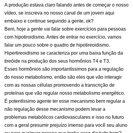
A produção estava claro falando antes de começar o nosso
vídeo, se inscreva no nosso canal de um jovem aqui
embaixo e continue seguindo a gente, ok?
Bem, hoje a gente vai falar sobre exercícios para pessoas
com hipotiroidismo. Antes de entrar no exercício, vamos
falar um pouco sobre o quadro de hipotireoidismo.
Hipertireoidismo se caracteriza por uma baixa função da
tireóide na produção dos seus hormônios T4 e T3.
Esses hormônios são importantíssimos para a regulação
do nosso metabolismo, então são eles que vão interagir
com as nossas células promovendo a transcrição de
proteínas que vão regular nosso metabolismo energético.
É potentíssimo agente ter esse mecanismo bem regular a
não regulação desse mecanismo podem levar a
problemas metabólicos cardiovasculares e isso no futuro
com a geral presumir prejuízo imenso para você seu aluno