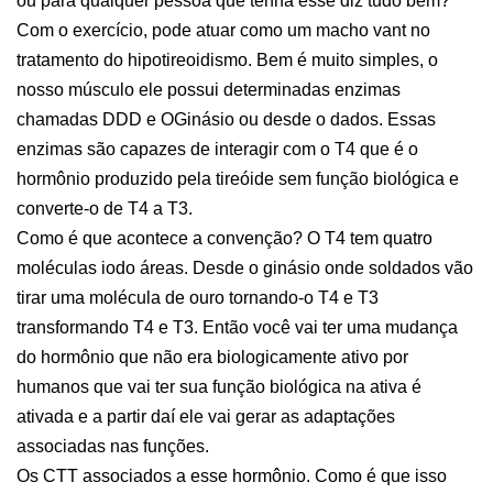
ou para qualquer pessoa que tenha esse diz tudo bem?
Com o exercício, pode atuar como um macho vant no
tratamento do hipotireoidismo. Bem é muito simples, o
nosso músculo ele possui determinadas enzimas
chamadas DDD e OGinásio ou desde o dados. Essas
enzimas são capazes de interagir com o T4 que é o
hormônio produzido pela tireóide sem função biológica e
converte-o de T4 a T3.
Como é que acontece a convenção? O T4 tem quatro
moléculas iodo áreas. Desde o ginásio onde soldados vão
tirar uma molécula de ouro tornando-o T4 e T3
transformando T4 e T3. Então você vai ter uma mudança
do hormônio que não era biologicamente ativo por
humanos que vai ter sua função biológica na ativa é
ativada e a partir daí ele vai gerar as adaptações
associadas nas funções.
Os CTT associados a esse hormônio. Como é que isso