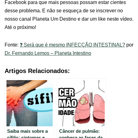
Facebook para que mais pessoas possam estar cientes
desse problema. E não se esqueça de se inscrever no
nosso canal Planeta Um Destino e dar um like neste vídeo.
Até o próximo!
Fonte:
❓ Será que é mesmo INFECÇÃO INTESTINAL?
por
Dr. Fernando Lemos – Planeta Intestino
Artigos Relacionados:
Saiba mais sobre a
Câncer de pulmão:
sífilis: sintomas e
conheça as fases da