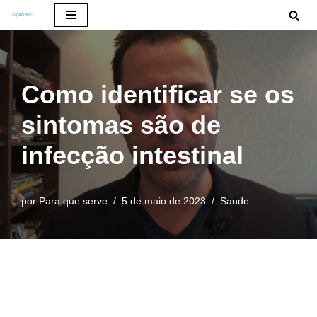
Pular
para
o
Como identificar se os
conteúdo
sintomas são de
infecção intestinal
por
Para que serve
5 de maio de 2023
Saude