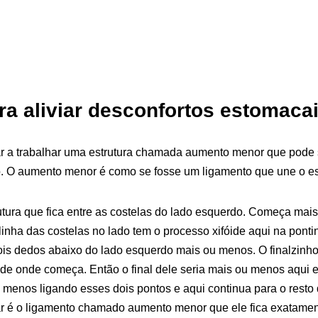
ra aliviar desconfortos estomaca
r a trabalhar uma estrutura chamada aumento menor que pode s
 O aumento menor é como se fosse um ligamento que une o es
tura que fica entre as costelas do lado esquerdo. Começa mais
linha das costelas no lado tem o processo xifóide aqui na ponti
dois dedos abaixo do lado esquerdo mais ou menos. O finalzinho 
de onde começa. Então o final dele seria mais ou menos aqui 
menos ligando esses dois pontos e aqui continua para o resto d
har é o ligamento chamado aumento menor que ele fica exatamen