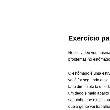
Exercício pa
Nesse vídeo vou ensina
problemas no estômago.
O estômago é uma estru
você for seguindo essa 
lado direito ele tá uns 
um dedo e meio abaixo 
saquinho que é mais ou 
que a gente vai trabal