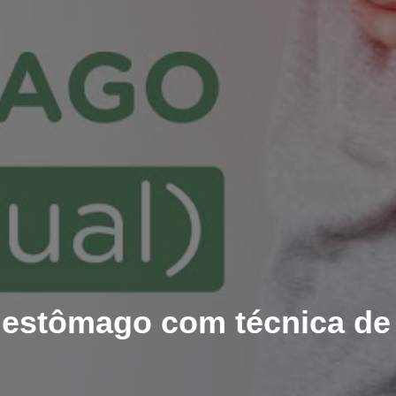
 estômago com técnica de