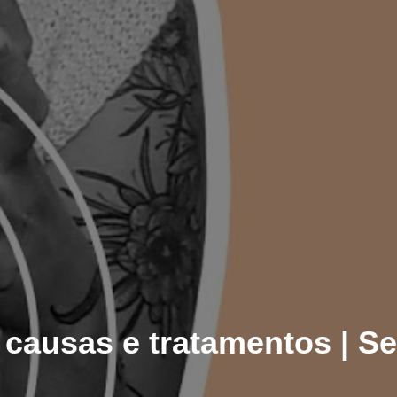
 causas e tratamentos | S