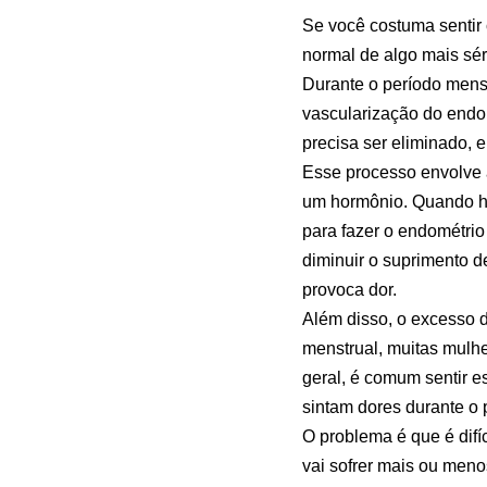
Se você costuma sentir 
normal de algo mais sé
Durante o período menst
vascularização do endo
precisa ser eliminado, 
Esse processo envolve a
um hormônio. Quando há
para fazer o endométrio
diminuir o suprimento de
provoca dor.
Além disso, o excesso d
menstrual, muitas mulhe
geral, é comum sentir e
sintam dores durante o 
O problema é que é difí
vai sofrer mais ou menos