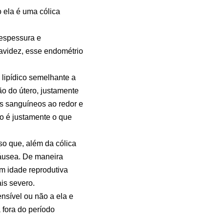
 ela é uma cólica
 espessura e
avidez, esse endométrio
 lipídico semelhante a
o do útero, justamente
os sanguíneos ao redor e
ro é justamente o que
so que, além da cólica
náusea. De maneira
m idade reprodutiva
is severo.
nsível ou não a ela e
 fora do período