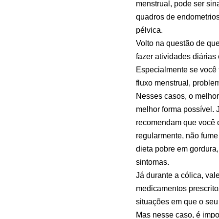
menstrual, pode ser sin
quadros de endometrios
pélvica.
Volto na questão de que
fazer atividades diária
Especialmente se você t
fluxo menstrual, proble
Nesses casos, o melhor é
melhor forma possível. 
recomendam que você cu
regularmente, não fume
dieta pobre em gordura,
sintomas.
Já durante a cólica, va
medicamentos prescritos
situações em que o seu 
Mas nesse caso, é impor