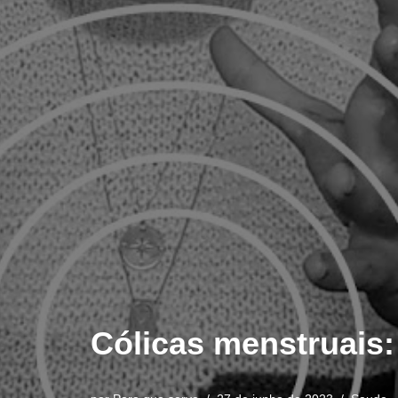
Cólicas menstruais: