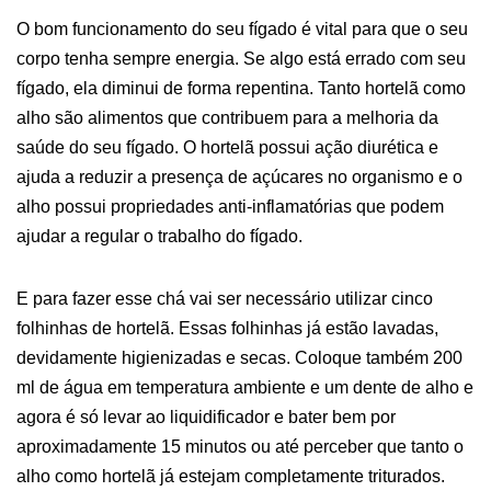
O bom funcionamento do seu fígado é vital para que o seu
corpo tenha sempre energia. Se algo está errado com seu
fígado, ela diminui de forma repentina. Tanto hortelã como
alho são alimentos que contribuem para a melhoria da
saúde do seu fígado. O hortelã possui ação diurética e
ajuda a reduzir a presença de açúcares no organismo e o
alho possui propriedades anti-inflamatórias que podem
ajudar a regular o trabalho do fígado.
E para fazer esse chá vai ser necessário utilizar cinco
folhinhas de hortelã. Essas folhinhas já estão lavadas,
devidamente higienizadas e secas. Coloque também 200
ml de água em temperatura ambiente e um dente de alho e
agora é só levar ao liquidificador e bater bem por
aproximadamente 15 minutos ou até perceber que tanto o
alho como hortelã já estejam completamente triturados.