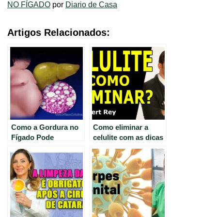
NO FÍGADO
por
Diario de Casa
Artigos Relacionados:
Como a Gordura no
Como eliminar a
Fígado Pode
celulite com as dicas
Dificultar a Perda de
do Dr. Rey.
Peso