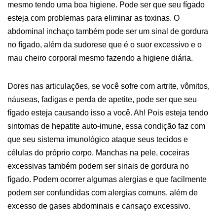
mesmo tendo uma boa higiene. Pode ser que seu fígado
esteja com problemas para eliminar as toxinas. O
abdominal inchaço também pode ser um sinal de gordura
no fígado, além da sudorese que é o suor excessivo e o
mau cheiro corporal mesmo fazendo a higiene diária.
Dores nas articulações, se você sofre com artrite, vômitos,
náuseas, fadigas e perda de apetite, pode ser que seu
fígado esteja causando isso a você. Ah! Pois esteja tendo
sintomas de hepatite auto-imune, essa condição faz com
que seu sistema imunológico ataque seus tecidos e
células do próprio corpo. Manchas na pele, coceiras
excessivas também podem ser sinais de gordura no
fígado. Podem ocorrer algumas alergias e que facilmente
podem ser confundidas com alergias comuns, além de
excesso de gases abdominais e cansaço excessivo.