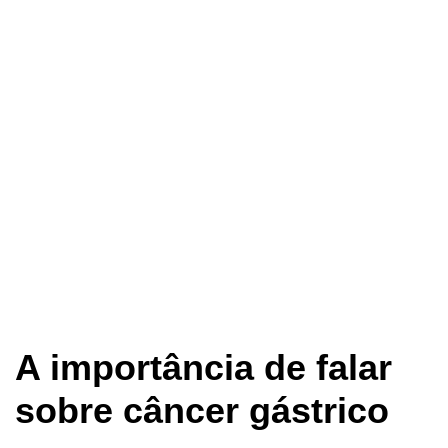
A importância de falar
sobre câncer gástrico