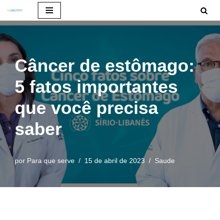
Pular
para
o
Câncer de estômago:
conteúdo
5 fatos importantes
que você precisa
saber
por
Para que serve
15 de abril de 2023
Saude