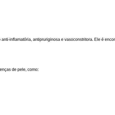
ti-inflamatória, antipruriginosa e vasoconstritora. Ele é en
oenças de pele, como: