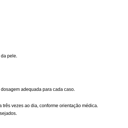
 da pele.
e a dosagem adequada para cada caso.
 três vezes ao dia, conforme orientação médica.
esejados.