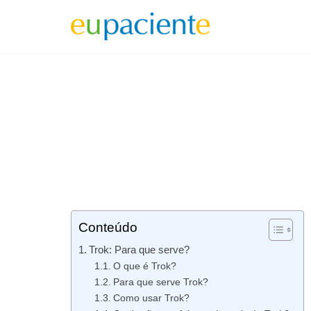
Pular
para
o
conteúdo
Conteúdo
Trok: Para que serve?
O que é Trok?
Para que serve Trok?
Como usar Trok?