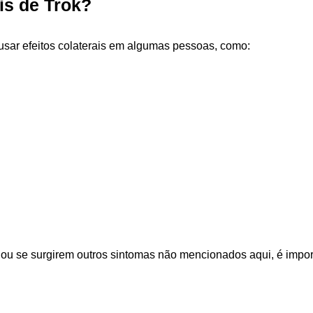
is de Trok?
sar efeitos colaterais em algumas pessoas, como:
u se surgirem outros sintomas não mencionados aqui, é impor