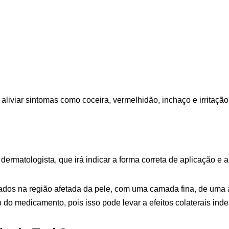
aliviar sintomas como coceira, vermelhidão, inchaço e irritação
dermatologista, que irá indicar a forma correta de aplicação 
dos na região afetada da pele, com uma camada fina, de uma a
 do medicamento, pois isso pode levar a efeitos colaterais ind