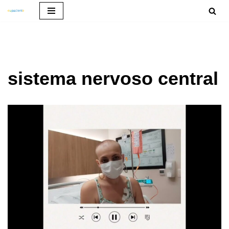
Pular
para
o
conteúdo
sistema nervoso central