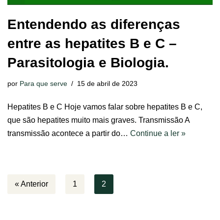
Entendendo as diferenças
entre as hepatites B e C –
Parasitologia e Biologia.
por
Para que serve
15 de abril de 2023
Hepatites B e C Hoje vamos falar sobre hepatites B e C,
que são hepatites muito mais graves. Transmissão A
transmissão acontece a partir do…
Continue a ler »
« Anterior
1
2