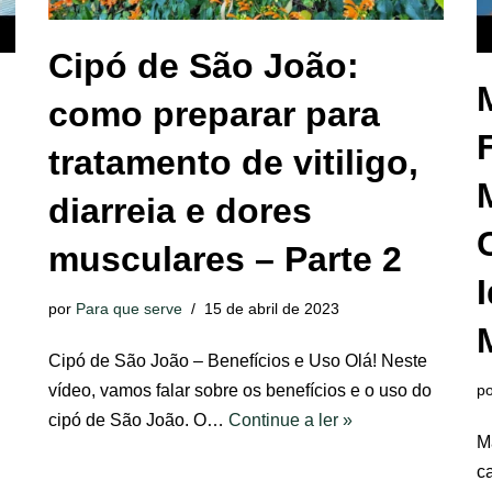
Cipó de São João:
como preparar para
tratamento de vitiligo,
diarreia e dores
musculares – Parte 2
I
por
Para que serve
15 de abril de 2023
Cipó de São João – Benefícios e Uso Olá! Neste
vídeo, vamos falar sobre os benefícios e o uso do
p
cipó de São João. O…
Continue a ler »
M
c