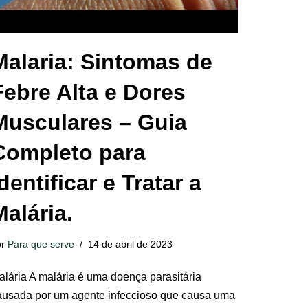
Malaria: Sintomas de
Febre Alta e Dores
Musculares – Guia
Completo para
dentificar e Tratar a
Malária.
or
Para que serve
14 de abril de 2023
alária A malária é uma doença parasitária
ausada por um agente infeccioso que causa uma