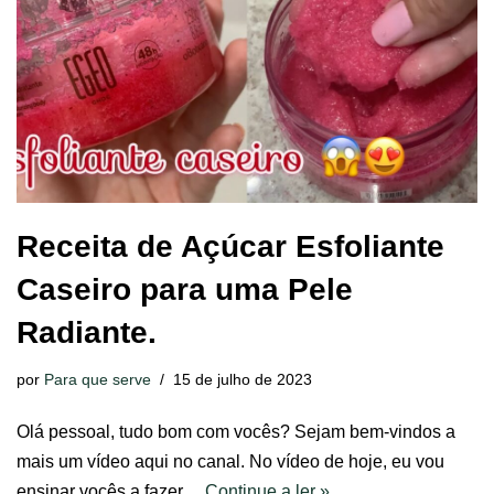
Receita de Açúcar Esfoliante
Caseiro para uma Pele
Radiante.
por
Para que serve
15 de julho de 2023
Olá pessoal, tudo bom com vocês? Sejam bem-vindos a
mais um vídeo aqui no canal. No vídeo de hoje, eu vou
ensinar vocês a fazer…
Continue a ler »