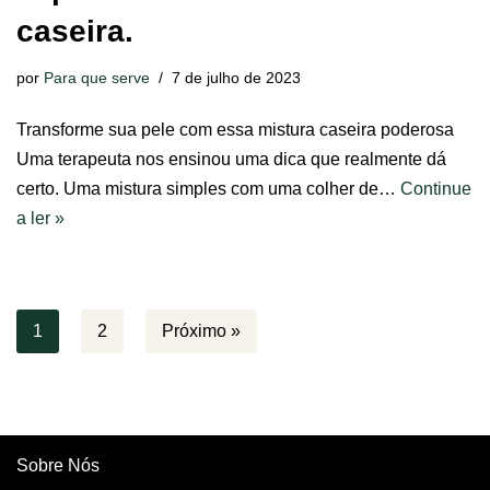
caseira.
por
Para que serve
7 de julho de 2023
Transforme sua pele com essa mistura caseira poderosa
Uma terapeuta nos ensinou uma dica que realmente dá
certo. Uma mistura simples com uma colher de…
Continue
a ler »
1
2
Próximo »
Sobre Nós