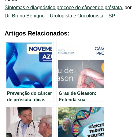
Sintomas e diagnóstico precoce do câncer de próstata.
por
Dr. Bruno Benigno – Urologista e Oncologista – SP
Artigos Relacionados:
Prevenção do câncer
Grau de Gleason:
de próstata: dicas
Entenda sua
úteis para se
importância no
proteger
câncer de próstata.