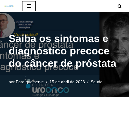
Pular
para
o
Saiba os sintomas e
conteúdo
diagnóstico precoce
do câncer de próstata
por
Para que serve
15 de abril de 2023
Saude