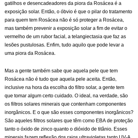
gatilhos e desencadeadores da piora da Rosácea é a
exposição solar. Então, o óbvio é que o pilar do tratamento
para quem tem Rosácea não é só proteger a Rosácea,
mas também prevenir a exposição solar a fim de evitar o
vermelho de um rubor facial, a telangiectasia que faz as
lesões pustulosas. Enfim, tudo aquilo que pode levar a
uma piora da Rosácea.
Mas a gente também sabe que aquela pele que tem
Rosácea não é tudo que aquela pele aceita. Então,
inclusive na hora da escolha do filtro solar, a gente tem
que tomar algum certo cuidado. O ideal, na verdade, são
os filtros solares minerais que contenham componentes
inorgânicos. E o que são esses componentes inorgânicos?
São aqueles filtros solares que têm como EBA de proteção
tanto o óxido de zinco quanto o dióxido de titânio. Esses
minerais fazem reflexão dos raios ultravioletas tanto UV-A