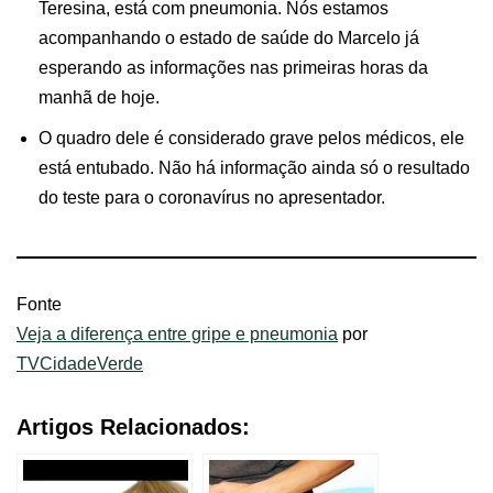
Teresina, está com pneumonia. Nós estamos
acompanhando o estado de saúde do Marcelo já
esperando as informações nas primeiras horas da
manhã de hoje.
O quadro dele é considerado grave pelos médicos, ele
está entubado. Não há informação ainda só o resultado
do teste para o coronavírus no apresentador.
Fonte
Veja a diferença entre gripe e pneumonia
por
TVCidadeVerde
Artigos Relacionados: