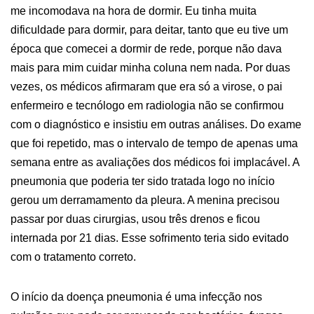
me incomodava na hora de dormir. Eu tinha muita
dificuldade para dormir, para deitar, tanto que eu tive um
época que comecei a dormir de rede, porque não dava
mais para mim cuidar minha coluna nem nada. Por duas
vezes, os médicos afirmaram que era só a virose, o pai
enfermeiro e tecnólogo em radiologia não se confirmou
com o diagnóstico e insistiu em outras análises. Do exame
que foi repetido, mas o intervalo de tempo de apenas uma
semana entre as avaliações dos médicos foi implacável. A
pneumonia que poderia ter sido tratada logo no início
gerou um derramamento da pleura. A menina precisou
passar por duas cirurgias, usou três drenos e ficou
internada por 21 dias. Esse sofrimento teria sido evitado
com o tratamento correto.
O início da doença pneumonia é uma infecção nos