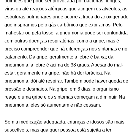
pulmões que pode ser provocada por bactérias, fungos,
vírus ou até reações alérgicas que atingem os alvéolos, as
estruturas pulmonares onde ocorre a troca do ar oxigenado
que inspiramos pelo gás carbônico que expiramos. Pelo
mal-estar ou pela tosse, a pneumonia pode ser confundida
com outras doenças respiratórias, como a gripe, mas é
preciso compreender que há diferenças nos sintomas e no
tratamento. Da gripe, geralmente a febre é baixa; da
pneumonia, a febre é acima de 38 graus. Apesar do mal-
estar, geralmente na gripe, não há dor torácica. Na
pneumonia, dói até respirar. Também pode haver queda de
pressão e desmaios. Na gripe, em 3 dias, o organismo
reage é uma gripe e os sintomas começam a diminuir. Na
pneumonia, eles só aumentam e não cessam.
Sem a medicação adequada, crianças e idosos são mais
suscetíveis, mas qualquer pessoa está sujeita a ter