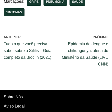
Viver Bem
Marcações:
GRIPE
PNEUMONIA
SÁUDE
SINTOMAS
ANTERIOR
PRÓXIMO
Tudo o que você precisa
Epidemia de dengue e
saber sobre a Sífilis – Guia
chikungunya: alerta do
completo da Bioclin (2021)
Ministério da Saúde (LIVE
CNN)
Sobre Nós
Aviso Legal