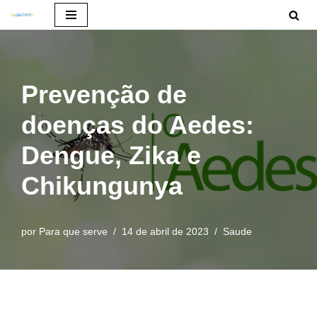
Pular
para
o
Prevenção de
conteúdo
doenças do Aedes:
Dengue, Zika e
Chikungunya
por
Para que serve
14 de abril de 2023
Saude