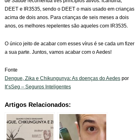
de Saúde recomenda três princípios ativos: icaridina,
DEET e IR3535, sendo o DEET o mais usado em crianças
acima de dois anos. Para crianças de seis meses a dois
anos, os melhores repelentes são aqueles com IR3535.
O único jeito de acabar com esses vírus é se cada um fizer
a sua parte. Juntos, vamos acabar com o Aedes!
Fonte
Dengue, Zika e Chikungunya: As doenças do Aedes
por
It’sSeg – Seguros Inteligentes
Artigos Relacionados: