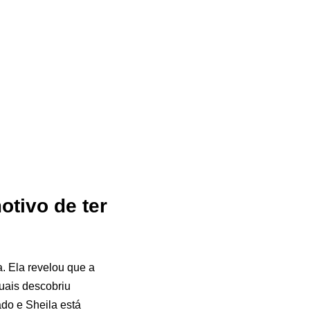
otivo de ter
. Ela revelou que a
quais descobriu
do e Sheila está