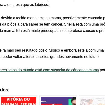
ra a empresa que as fabricou.
ia devido a tecido morto em sua mama, possivelmente causado p
 da biópsia para saber se tem câncer. Sheila está com uma prót
 da mama. Ela está muito preocupada se a prótese causou o pr
eira mão seu resultado pós-cirúrgico e embora esteja com uma
 poder voltar a ter seus seios grandes novamente no futuro.
ores seios do mundo está com suspeita de câncer de mama
po
ados: