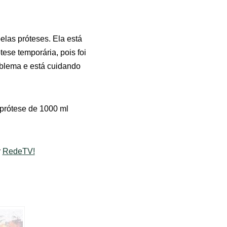
elas próteses. Ela está
ese temporária, pois foi
oblema e está cuidando
 prótese de 1000 ml
r
RedeTV!