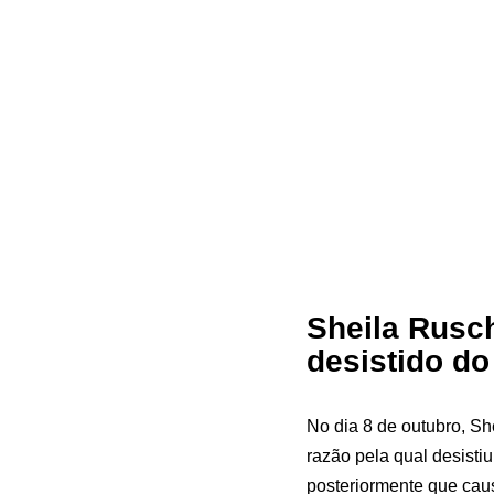
Sheila Rusch
desistido do
No dia 8 de outubro, Sh
razão pela qual desisti
posteriormente que cau