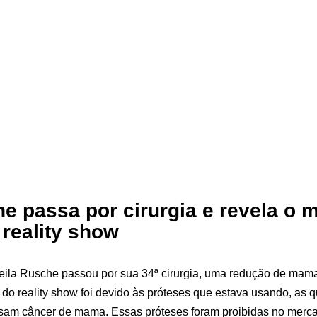
e passa por cirurgia e revela o m
 reality show
eila Rusche passou por sua 34ª cirurgia, uma redução de mama
u do reality show foi devido às próteses que estava usando, as 
sam câncer de mama. Essas próteses foram proibidas no merca