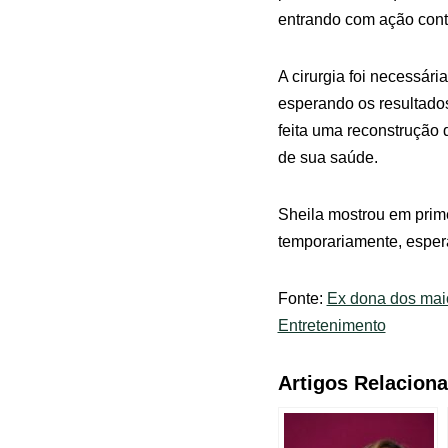
entrando com ação cont
A cirurgia foi necessár
esperando os resultados
feita uma reconstrução
de sua saúde.
Sheila mostrou em prim
temporariamente, espera
Fonte:
Ex dona dos mai
Entretenimento
Artigos Relacion