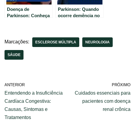
Doença de
Parkinson: Quando
Parkinson: Conheça
ocorre demência no
seus Sintomas e
paciente?
Sinais.
Marcações:
ESCLEROSE MÚLTIPLA
NEUROLOGIA
SÁUDE
ANTERIOR
PRÓXIMO
Entendendo a Insuficiência
Cuidados essenciais para
Cardíaca Congestiva:
pacientes com doença
Causas, Sintomas e
renal crônica
Tratamentos