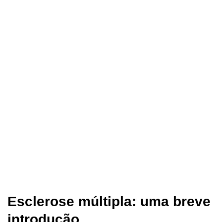
Esclerose múltipla: uma breve
introdução