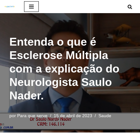
Pular
para
o
Entenda o que é
conteúdo
Esclerose Múltipla
com a explicação do
Neurologista Saulo
Nader.
por
Para que serve
15 de abril de 2023
Saude