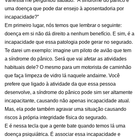
Vanessa me perguntou sábado: “A síndrome do pânico é
uma doença que pode dar ensejo à aposentadoria por
incapacidade?”
Em primeiro lugar, nós temos que lembrar o seguinte:
doença em si não dá direito a nenhum benefício. E sim, é a
incapacidade que essa patologia pode gerar no segurado.
Te darei um exemplo: imagine um piloto de avião que tem
a síndrome do pânico. Será que vai afetar as atividades
habituais dele? O mesmo para um motorista de caminhão
que faça limpeza de vidro lá naquele andaime. Você
prefere que ligado à atividade da que essa pessoa
desenvolve, a síndrome do pânico pode sim ser altamente
incapacitante, causando não apenas incapacidade atual.
Mas, ela pode também agravar uma situação causando
riscos à própria integridade física do segurado.
E é nessa tecla que a gente bate quando temos lá uma
doença psiquiátrica. É associar essa incapacidade e