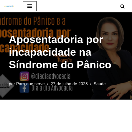
Pular
para
o
Aposentadoria por
conteúdo
incapacidade na
Síndrome do Pânico
por
Para que serve
27 de julho de 2023
Saude