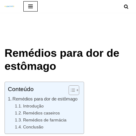
Pular
para
o
conteúdo
Remédios para dor de
estômago
Conteúdo
Remédios para dor de estômago
Introdução
Remédios caseiros
Remédios de farmácia
Conclusão