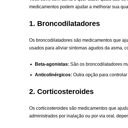
medicamentos podem ajudar a melhorar sua qual
1. Broncodilatadores
Os broncodilatadores são medicamentos que ajuda
usados ​​para aliviar sintomas agudos da asma, co
Beta-agonistas:
São os broncodilatadores ma
Anticolinérgicos:
Outra opção para controlar
2. Corticosteroides
Os corticosteroides são medicamentos que ajuda
administrados por inalação ou por via oral, de