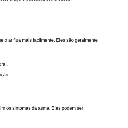
 o ar flua mais facilmente. Eles são geralmente
ral.
ação.
ssim os sintomas da asma. Eles podem ser