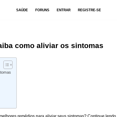
SAÚDE
FORUNS
ENTRAR
REGISTRE-SE
iba como aliviar os sintomas
ntomas
melhores remédios para aliviar seus sintomas? Continue lendo