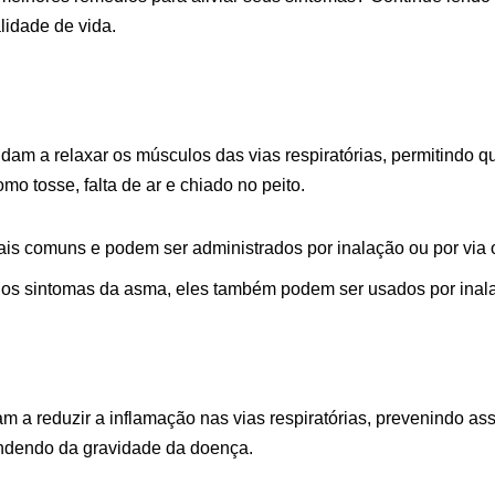
idade de vida.
m a relaxar os músculos das vias respiratórias, permitindo que
mo tosse, falta de ar e chiado no peito.
is comuns e podem ser administrados por inalação ou por via o
 os sintomas da asma, eles também podem ser usados ​​por inal
m a reduzir a inflamação nas vias respiratórias, prevenindo a
pendendo da gravidade da doença.