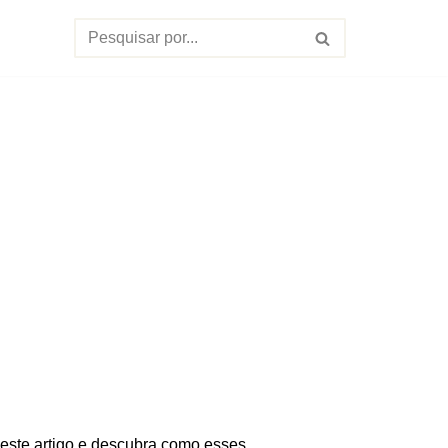
 este artigo e descubra como esses