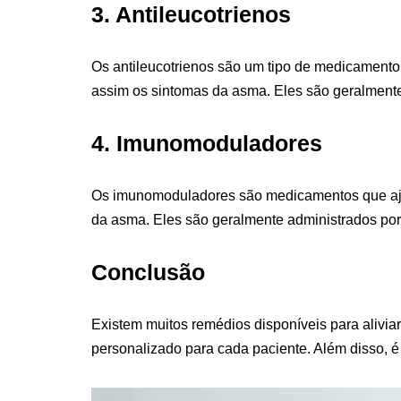
3. Antileucotrienos
Os antileucotrienos são um tipo de medicamento q
assim os sintomas da asma. Eles são geralmente 
4. Imunomoduladores
Os imunomoduladores são medicamentos que ajuda
da asma. Eles são geralmente administrados por i
Conclusão
Existem muitos remédios disponíveis para alivia
personalizado para cada paciente. Além disso, é