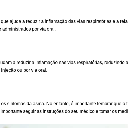
ue ajuda a reduzir a inflamação das vias respiratórias e a rela
administrados por via oral.
m a reduzir a inflamação nas vias respiratórias, reduzindo a
njeção ou por via oral.
r os sintomas da asma. No entanto, é importante lembrar que o t
 importante seguir as instruções do seu médico e tomar os med