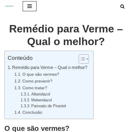
Pular
para
Remédio para Verme –
o
conteúdo
Qual o melhor?
Conteúdo
Remédio para Verme – Qual o melhor?
O que são vermes?
Como prevenir?
Como tratar?
Albendazol
Mebendazol
Pamoato de Pirantel
Conclusão
O que são vermes?