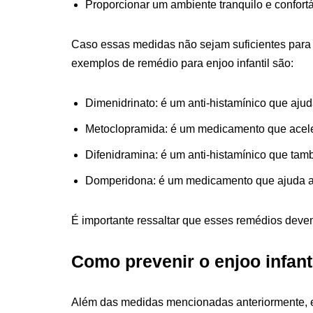
Proporcionar um ambiente tranquilo e confort
Caso essas medidas não sejam suficientes para a
exemplos de remédio para enjoo infantil são:
Dimenidrinato: é um anti-histamínico que ajud
Metoclopramida: é um medicamento que acelera
Difenidramina: é um anti-histamínico que tam
Domperidona: é um medicamento que ajuda a a
É importante ressaltar que esses remédios devem
Como prevenir o enjoo infant
Além das medidas mencionadas anteriormente, ex