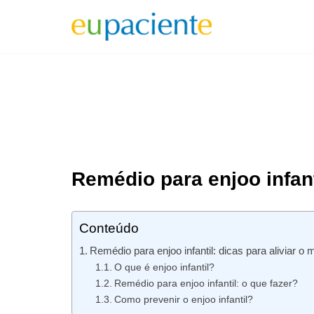
Pular
para
o
conteúdo
Remédio para enjoo infant
Conteúdo
Remédio para enjoo infantil: dicas para aliviar o
O que é enjoo infantil?
Remédio para enjoo infantil: o que fazer?
Como prevenir o enjoo infantil?