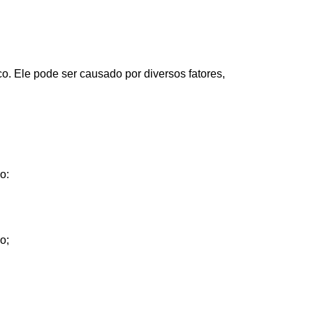
co. Ele pode ser causado por diversos fatores,
o:
o;