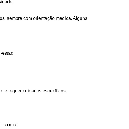
sidade.
ntos, sempre com orientação médica. Alguns
-estar;
o e requer cuidados específicos.
il, como: