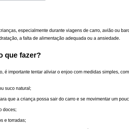
 crianças, especialmente durante viagens de carro, avião ou bar
dratação, a falta de alimentação adequada ou a ansiedade.
o que fazer?
, é importante tentar aliviar o enjoo com medidas simples, com
u suco natural;
ara que a criança possa sair do carro e se movimentar um pouc
o doces;
s e torradas;