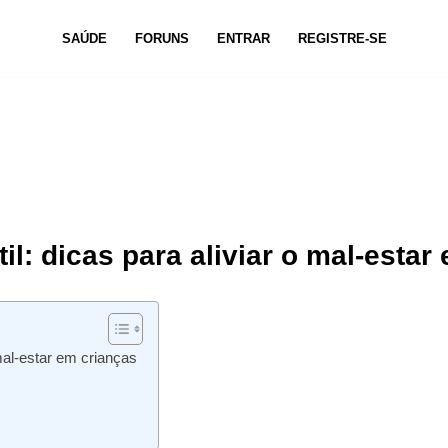
SAÚDE
FORUNS
ENTRAR
REGISTRE-SE
il: dicas para aliviar o mal-estar
 mal-estar em crianças