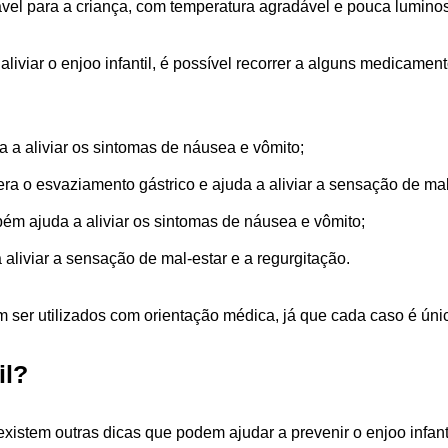
ável para a criança, com temperatura agradável e pouca lumino
liviar o enjoo infantil, é possível recorrer a alguns medicame
a a aliviar os sintomas de náusea e vômito;
 o esvaziamento gástrico e ajuda a aliviar a sensação de mal
bém ajuda a aliviar os sintomas de náusea e vômito;
liviar a sensação de mal-estar e a regurgitação.
 ser utilizados com orientação médica, já que cada caso é únic
il?
istem outras dicas que podem ajudar a prevenir o enjoo infant