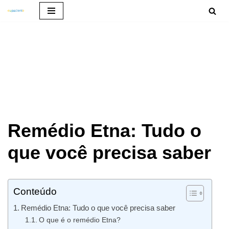
Pular
para
o
conteúdo
Remédio Etna: Tudo o
que você precisa saber
Conteúdo
Remédio Etna: Tudo o que você precisa saber
O que é o remédio Etna?