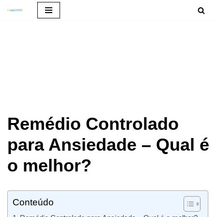
Pular
para
o
conteúdo
Remédio Controlado
para Ansiedade – Qual é
o melhor?
Conteúdo