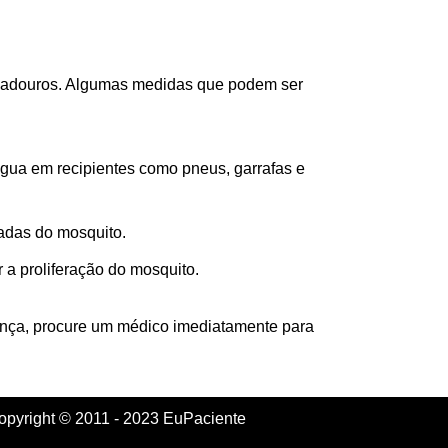
 criadouros. Algumas medidas que podem ser
água em recipientes como pneus, garrafas e
cadas do mosquito.
 a proliferação do mosquito.
ença, procure um médico imediatamente para
opyright © 2011 - 2023 EuPaciente