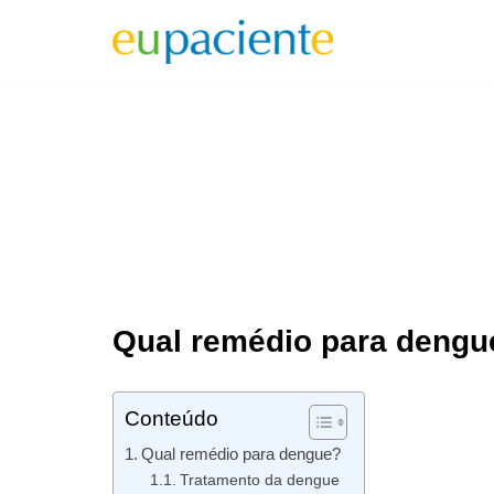
Pular
para
o
conteúdo
Qual remédio para dengu
Conteúdo
Qual remédio para dengue?
Tratamento da dengue