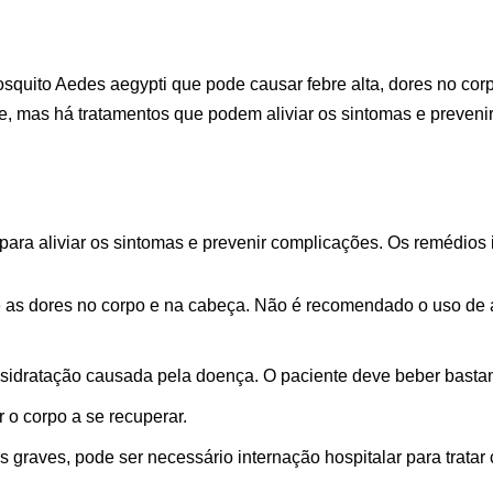
squito Aedes aegypti que pode causar febre alta, dores no cor
e, mas há tratamentos que podem aliviar os sintomas e preveni
ra aliviar os sintomas e prevenir complicações. Os remédios 
 e as dores no corpo e na cabeça. Não é recomendado o uso de a
sidratação causada pela doença. O paciente deve beber bastan
 o corpo a se recuperar.
 graves, pode ser necessário internação hospitalar para trata