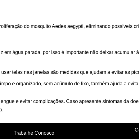
 proliferação do mosquito Aedes aegypti, eliminando possíveis
z em água parada, por isso é importante não deixar acumular 
e usar telas nas janelas são medidas que ajudam a evitar as pi
impo e organizado, sem acúmulo de lixo, também ajuda a evitar
 dengue e evitar complicações. Caso apresente sintomas da do
o.
C
Trabalhe Conosco