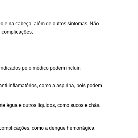
po e na cabeça, além de outros sintomas. Não
r complicações.
indicados pelo médico podem incluir:
nti-inflamatórios, como a aspirina, pois podem
te água e outros líquidos, como sucos e chás.
r complicações, como a dengue hemorrágica.