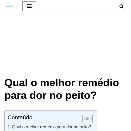
Pular
para
o
conteúdo
Qual o melhor remédio
para dor no peito?
Conteúdo
Qual o melhor remédio para dor no peito?