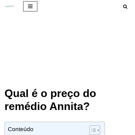
Pular
para
o
conteúdo
Qual é o preço do
remédio Annita?
Conteúdo