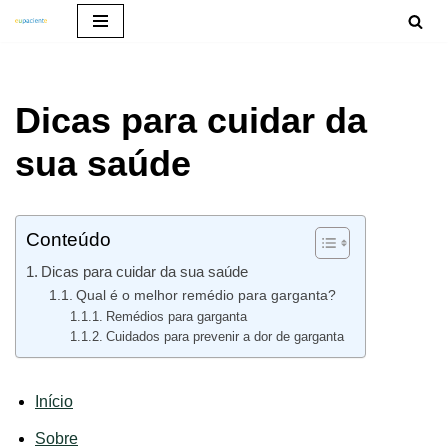
Pular
para
Dicas para cuidar da
o
conteúdo
sua saúde
Conteúdo
Dicas para cuidar da sua saúde
Qual é o melhor remédio para garganta?
Remédios para garganta
Cuidados para prevenir a dor de garganta
Início
Sobre