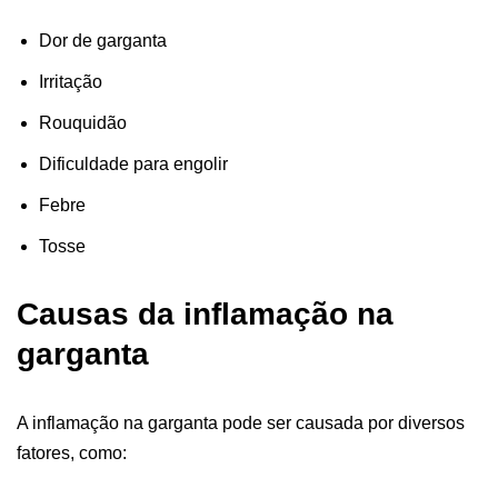
Dor de garganta
Irritação
Rouquidão
Dificuldade para engolir
Febre
Tosse
Causas da inflamação na
garganta
A inflamação na garganta pode ser causada por diversos
fatores, como: