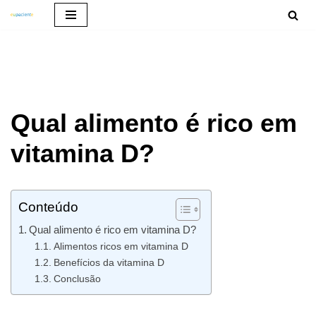
Pular
para
o
conteúdo
Qual alimento é rico em
vitamina D?
Conteúdo
Qual alimento é rico em vitamina D?
Alimentos ricos em vitamina D
Benefícios da vitamina D
Conclusão