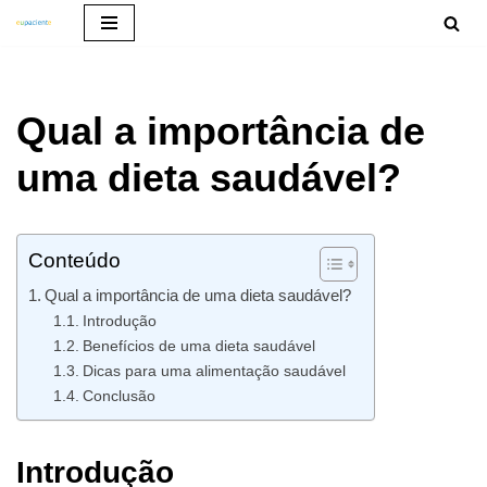
Pular
para
Qual a importância de
o
conteúdo
uma dieta saudável?
Conteúdo
Qual a importância de uma dieta saudável?
Introdução
Benefícios de uma dieta saudável
Dicas para uma alimentação saudável
Conclusão
Introdução