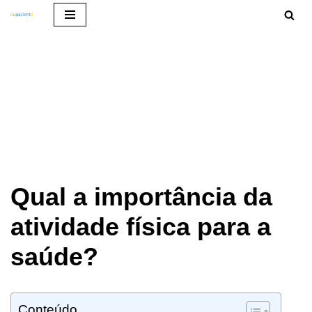
Pular
para
o
conteúdo
Qual a importância da
atividade física para a
saúde?
Conteúdo