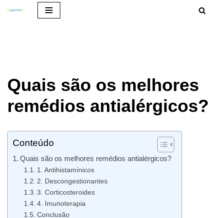
Pular
para
o
conteúdo
Quais são os melhores
remédios antialérgicos?
Conteúdo
Quais são os melhores remédios antialérgicos?
1. Antihistamínicos
2. Descongestionantes
3. Corticosteroides
4. Imunoterapia
Conclusão