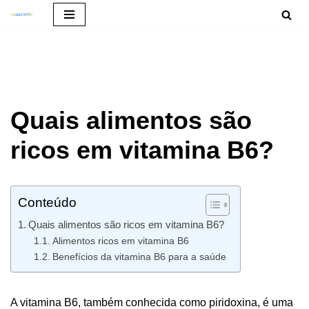
Pular
para
o
conteúdo
Quais alimentos são
ricos em vitamina B6?
Conteúdo
Quais alimentos são ricos em vitamina B6?
Alimentos ricos em vitamina B6
Benefícios da vitamina B6 para a saúde
A vitamina B6, também conhecida como piridoxina, é uma